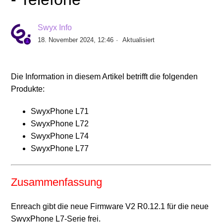
Freigabe Yealink Firmware V96.87.133.2 für T5-
Telefone
Swyx Info
18. November 2024, 12:46
Aktualisiert
Freigabe Yealink Firmware V148.86.133.4 für
Konferenz Phone CP925
Die Information in diesem Artikel betrifft die folgenden
Freigabe Yealink Firmware V143.86.133.4 für
Produkte:
Konferenz Phone CP965
SwyxPhone L71
SwyxPhone L72
Freigabe SwyxPhone Firmware V1 R8.2.0 für L6x -
SwyxPhone L74
Telefone
SwyxPhone L77
Freigabe Yealink Firmware V124.86.133.6 für T31G-
Telefone
Zusammenfassung
Freigabe Yealink Firmware V66.85.133.12 für T4-
Enreach gibt die neue Firmware V2 R0.12.1 für die neue
Telefone
SwyxPhone L7-Serie frei.