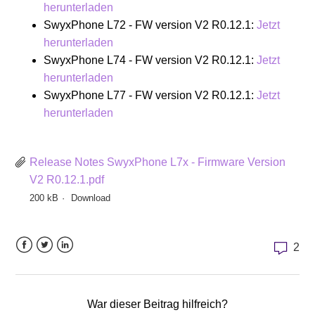
herunterladen
SwyxPhone L72 - FW version V2 R0.12.1:
Jetzt
herunterladen
SwyxPhone L74 - FW version V2 R0.12.1:
Jetzt
herunterladen
SwyxPhone L77 - FW version V2 R0.12.1:
Jetzt
herunterladen
Release Notes SwyxPhone L7x - Firmware Version
V2 R0.12.1.pdf
200 kB
Download
2
Facebook
Twitter
LinkedIn
War dieser Beitrag hilfreich?