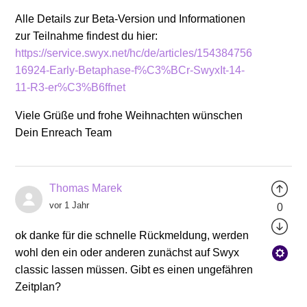
Alle Details zur Beta-Version und Informationen
zur Teilnahme findest du hier:
https://service.swyx.net/hc/de/articles/154384756
16924-Early-Betaphase-f%C3%BCr-SwyxIt-14-
11-R3-er%C3%B6ffnet
Viele Grüße und frohe Weihnachten wünschen
Dein Enreach Team
Thomas Marek
vor 1 Jahr
0
ok danke für die schnelle Rückmeldung, werden
wohl den ein oder anderen zunächst auf Swyx
classic lassen müssen. Gibt es einen ungefähren
Zeitplan?