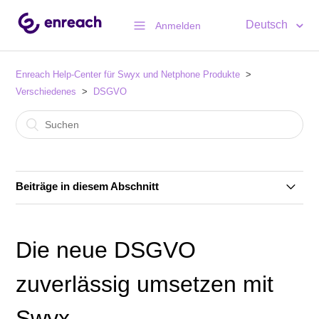
Deutsch
Anmelden
Enreach Help-Center für Swyx und Netphone Produkte
Verschiedenes
DSGVO
Beiträge in diesem Abschnitt
Die neue DSGVO zuverlässig umsetzen mit Swyx
Die neue DSGVO
zuverlässig umsetzen mit
Swyx