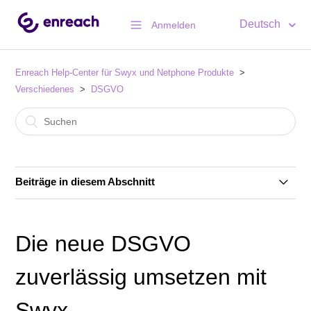
Deutsch
Anmelden
Enreach Help-Center für Swyx und Netphone Produkte
Verschiedenes
DSGVO
Beiträge in diesem Abschnitt
Die neue DSGVO zuverlässig umsetzen mit Swyx
Die neue DSGVO
zuverlässig umsetzen mit
Swyx