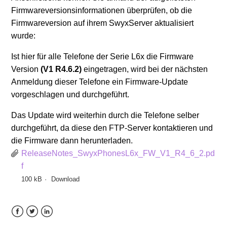
Firmwareversionsinformationen überprüfen, ob die
Firmwareversion auf ihrem SwyxServer aktualisiert
wurde:
Ist hier für alle Telefone der Serie L6x die Firmware
Version
(V1 R4.6.2)
eingetragen, wird bei der nächsten
Anmeldung dieser Telefone ein Firmware-Update
vorgeschlagen und durchgeführt.
Das Update wird weiterhin durch die Telefone selber
durchgeführt, da diese den FTP-Server kontaktieren und
die Firmware dann herunterladen.
ReleaseNotes_SwyxPhonesL6x_FW_V1_R4_6_2.pd
f
100 kB
Download
Facebook
Twitter
LinkedIn