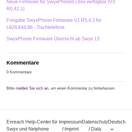
Neue Firmware für SwyxPhones L6xx verfügbar (V3
R0.42.1)
Freigabe SwyxPhone Firmware V1 R5.4.3 für
L62/L64/L66 - Tischtelefone
SwyxPhone Firmware Übersicht ab Swyx 13
Kommentare
0 Kommentare
Bitte
melden Sie sich an
, um einen Kommentar zu hinterlassen.
Enreach Help-Center für
Impressum
Datenschutz
Deutsch
Swyx und Netphone
/
Imprint
/
Data