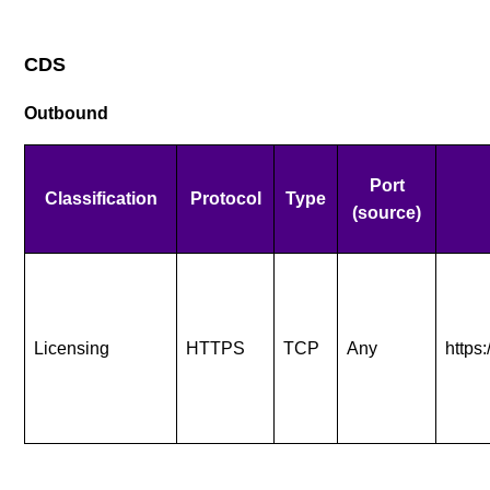
CDS
Outbound
Port
Classification
Protocol
Type
(source)
Licensing
HTTPS
TCP
Any
https