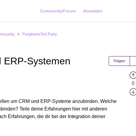
Community/Forum
Anmelden
mmunity
Peripherie/3rd Party
d ERP-Systemen
Folgen
0
tstellen um CRM und ERP-Systeme anzubinden. Welche
binden? Teile deine Erfahrungen hier mit anderen
 Erfahrungen, die dir bei der Integration deiner