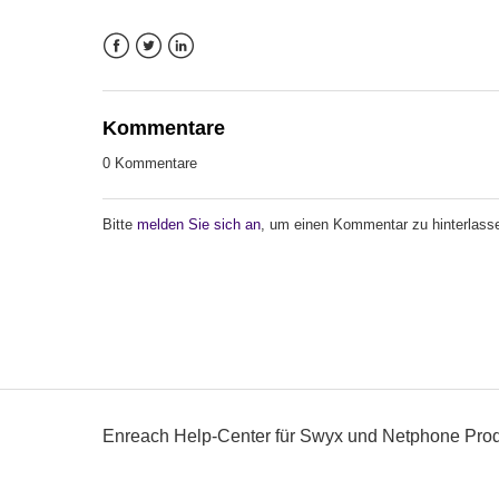
Facebook
Twitter
LinkedIn
Kommentare
0 Kommentare
Bitte
melden Sie sich an
, um einen Kommentar zu hinterlass
Enreach Help-Center für Swyx und Netphone Pro