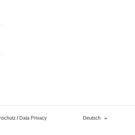
nschutz
/
Data Privacy
Deutsch