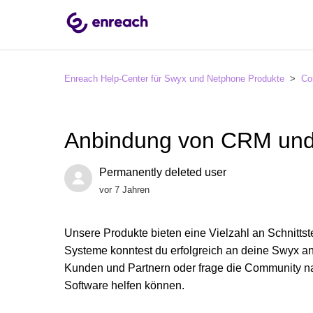
Enreach Help-Center für Swyx und Netphone Produkte
Co
Anbindung von CRM un
Permanently deleted user
vor 7 Jahren
Unsere Produkte bieten eine Vielzahl an Schnit
Systeme konntest du erfolgreich an deine Swyx an
Kunden und Partnern oder frage die Community nach
Software helfen können.