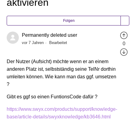
aktivieren
Folgen
Permanently deleted user
vor 7 Jahren
Bearbeitet
0
Der Nutzer (Aufsicht) möchte wenn er an einem
anderen Platz ist, selbstständig seine TelNr dorthin
umleiten können. Wie kann man das ggf. umsetzen
?
Gibt es ggf so einen FuntionsCode dafür ?
https://www.swyx.com/products/support/knowledge-
base/article-details/swyxknowledge/kb3646.html