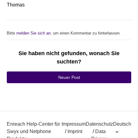
Thomas
Bitte
melden Sie sich an
, um einen Kommentar zu hinterlassen.
Sie haben nicht gefunden, wonach Sie
suchten?
Neuer Post
Enreach Help-Center für
Impressum
Datenschutz
Deutsch
Swyx und Netphone
/
Imprint
/
Data