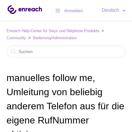
Deutsch
Anmelden
Enreach Help-Center für Swyx und Netphone Produkte
Community
Bedienung/Administration
manuelles follow me,
Umleitung von beliebig
anderem Telefon aus für die
eigene RufNummer