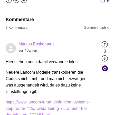
6
Facebook
Twitter
LinkedIn
Kommentare
Sortieren nach
6 Kommentare
Markus Enskonatus
vor 7 Jahren
3
Hier stehen noch damit verwandte Infos:
Neuere Lancom Modelle transkodieren die
Codecs nicht mehr und man nicht erzwingen,
was ausgehandelt wird, da es dazu keine
Einstellungen gibt.
https://www.lancom-forum.de/lancom-systems-
voip-router-f42/auweia-kein-g-711a-mehr-bei-
der-telekom-t17258.html