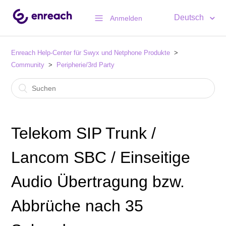
Deutsch
Anmelden
Enreach Help-Center für Swyx und Netphone Produkte
Community
Peripherie/3rd Party
Telekom SIP Trunk /
Lancom SBC / Einseitige
Audio Übertragung bzw.
Abbrüche nach 35