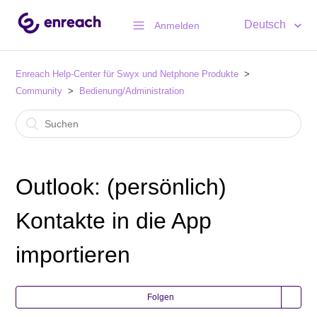
Deutsch
Anmelden
Enreach Help-Center für Swyx und Netphone Produkte
Community
Bedienung/Administration
Outlook: (persönlich)
Kontakte in die App
importieren
Folgen