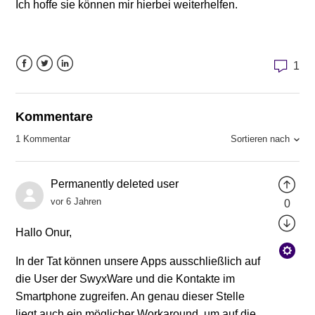
Ich hoffe sie können mir hierbei weiterhelfen.
1
Facebook
Twitter
LinkedIn
Kommentare
Sortieren nach
1 Kommentar
Permanently deleted user
vor 6 Jahren
0
Hallo Onur,
In der Tat können unsere Apps ausschließlich auf
die User der SwyxWare und die Kontakte im
Smartphone zugreifen. An genau dieser Stelle
liegt auch ein möglicher Workaround, um auf die