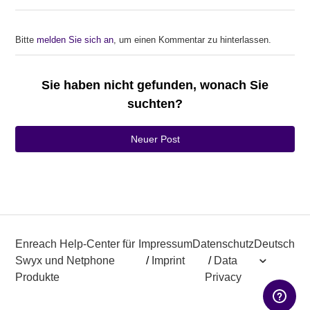
Bitte
melden Sie sich an
, um einen Kommentar zu hinterlassen.
Sie haben nicht gefunden, wonach Sie
suchten?
Neuer Post
Enreach Help-Center für
Impressum
Datenschutz
Deutsch
Swyx und Netphone
/
Imprint
/
Data
Produkte
Privacy