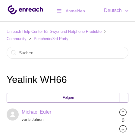
Deutsch
Anmelden
Enreach Help-Center für Swyx und Netphone Produkte
Community
Peripherie/3rd Party
Yealink WH66
Folgen
Michael Euler
vor 5 Jahren
0