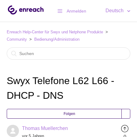
Deutsch
Anmelden
Enreach Help-Center für Swyx und Netphone Produkte
Community
Bedienung/Administration
Swyx Telefone L62 L66 -
DHCP - DNS
Folgen
Thomas Muellerchen
vor 5 Jahren
0