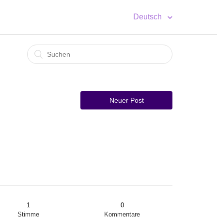
Deutsch
Neuer Post
1
0
Stimme
Kommentare