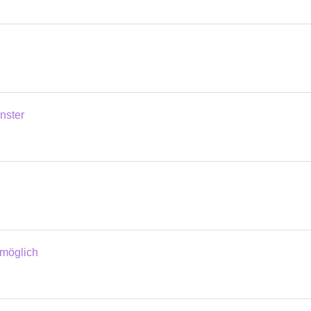
nster
 möglich