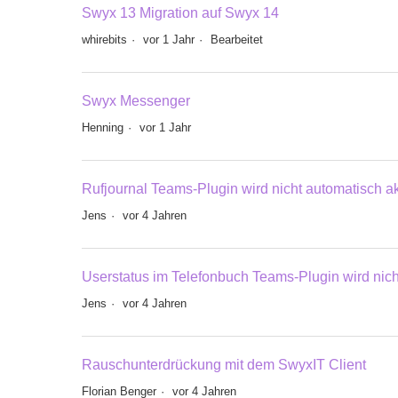
Swyx 13 Migration auf Swyx 14
whirebits
vor 1 Jahr
Bearbeitet
Swyx Messenger
Henning
vor 1 Jahr
Rufjournal Teams-Plugin wird nicht automatisch akt
Jens
vor 4 Jahren
Userstatus im Telefonbuch Teams-Plugin wird nicht
Jens
vor 4 Jahren
Rauschunterdrückung mit dem SwyxIT Client
Florian Benger
vor 4 Jahren