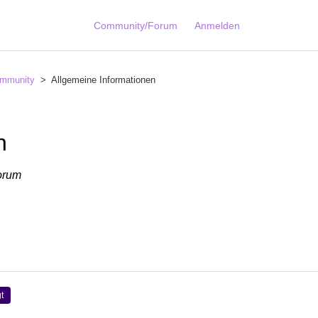
Community/Forum
Anmelden
mmunity
Allgemeine Informationen
n
forum
t