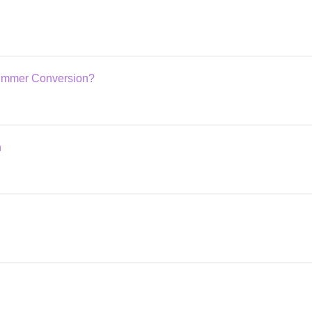
Nummer Conversion?
n