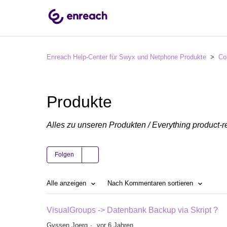
Enreach Help-Center für Swyx und Netphone Produkte
Co
Produkte
Alles zu unseren Produkten / Everything product-r
Folgen
Alle anzeigen
Nach Kommentaren sortieren
VisualGroups -> Datenbank Backup via Skript ?
Gyssen Joerg
vor 6 Jahren