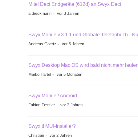
Mitel Dect Endgeräte (612d) an Swyx Dect
a.dreckmann
vor 3 Jahren
Swyx Mobile v.3.1.1 und Globale Telefonbuch - 
Andreas Goertz
vor 5 Jahren
Swyx Desktop Mac OS wird bald nicht mehr laufe
Marko Härtel
vor 5 Monaten
Swyx Mobile / Android
Fabian Fessler
vor 2 Jahren
SwyxIt! MUI-Installer?
Christian
vor 2 Jahren