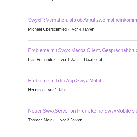
SwyxIT: Verhalten, als ob Anruf zweimal reinkom
Michael Oberschmied
vor 4 Jahren
Probleme mit Swyx Macos Client. Gesprächabbru
Luis Fernandez
vor 1 Jahr
Bearbeitet
Probleme mit der App Swyx Mobil
Henning
vor 1 Jahr
Neuer SwyxServer on Prem, keine SwyxMobile sig
Thomas Marek
vor 2 Jahren