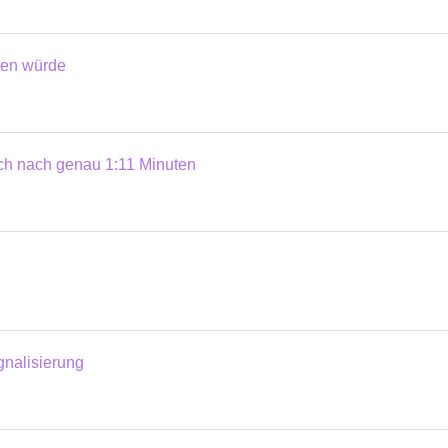
men würde
ch nach genau 1:11 Minuten
nalisierung