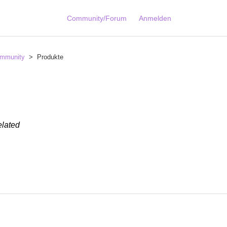
Community/Forum
Anmelden
mmunity
Produkte
elated