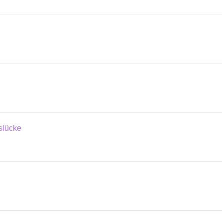
slücke