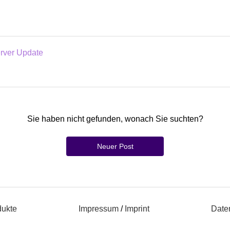
rver Update
Sie haben nicht gefunden, wonach Sie suchten?
Neuer Post
dukte
Impressum
/
Imprint
Date