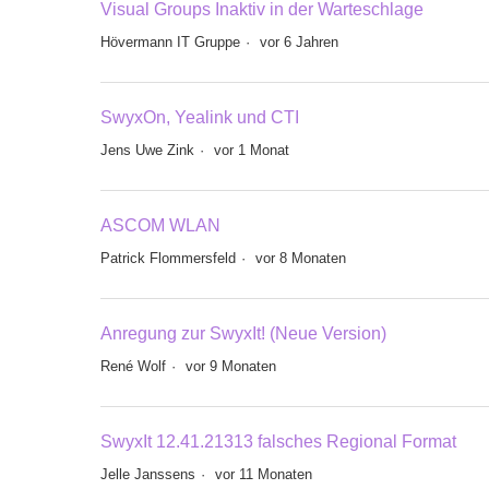
Visual Groups Inaktiv in der Warteschlage
Hövermann IT Gruppe
vor 6 Jahren
SwyxOn, Yealink und CTI
Jens Uwe Zink
vor 1 Monat
ASCOM WLAN
Patrick Flommersfeld
vor 8 Monaten
Anregung zur SwyxIt! (Neue Version)
René Wolf
vor 9 Monaten
SwyxIt 12.41.21313 falsches Regional Format
Jelle Janssens
vor 11 Monaten