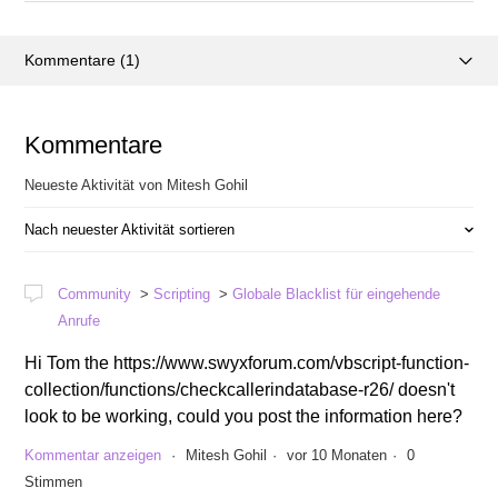
Kommentare (1)
Aktivitätsübersicht
Kommentare
Posts (0)
Neueste Aktivität von Mitesh Gohil
Nach neuester Aktivität sortieren
Community
Scripting
Globale Blacklist für eingehende
Anrufe
Hi Tom the https://www.swyxforum.com/vbscript-function-
collection/functions/checkcallerindatabase-r26/ doesn't
look to be working, could you post the information here?
Kommentar anzeigen
Mitesh Gohil
vor 10 Monaten
0
Stimmen