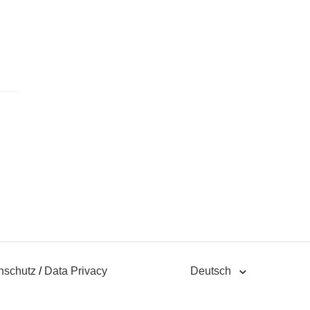
nschutz
/
Data Privacy
Deutsch