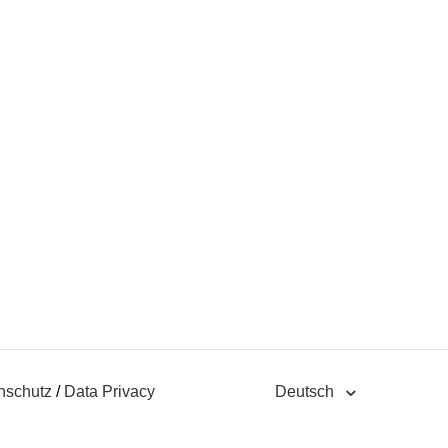
nschutz
/
Data Privacy
Deutsch