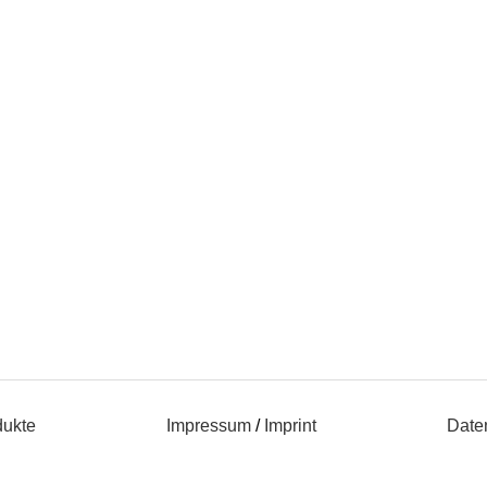
dukte
Impressum
/
Imprint
Date