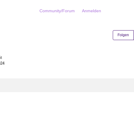
Community/Forum
Anmelden
Folgen
it
024