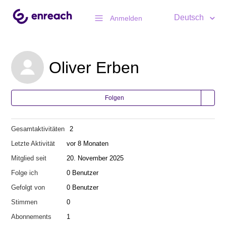
Deutsch
Anmelden
Oliver Erben
Folgen
Gesamtaktivitäten
2
Letzte Aktivität
vor 8 Monaten
Mitglied seit
20. November 2025
Folge ich
0 Benutzer
Gefolgt von
0 Benutzer
Stimmen
0
Abonnements
1