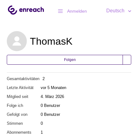
Deutsch
Anmelden
ThomasK
Folgen
Gesamtaktivitäten
2
Letzte Aktivität
vor 5 Monaten
Mitglied seit
4. März 2026
Folge ich
0 Benutzer
Gefolgt von
0 Benutzer
Stimmen
0
Abonnements
1