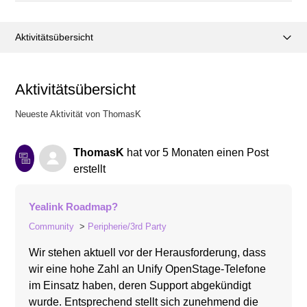
Aktivitätsübersicht
Posts (1)
Aktivitätsübersicht
Kommentare (0)
Neueste Aktivität von ThomasK
ThomasK
hat
vor 5 Monaten
einen Post
erstellt
Yealink Roadmap?
Community
Peripherie/3rd Party
Wir stehen aktuell vor der Herausforderung, dass
wir eine hohe Zahl an Unify OpenStage-Telefone
im Einsatz haben, deren Support abgekündigt
wurde. Entsprechend stellt sich zunehmend die