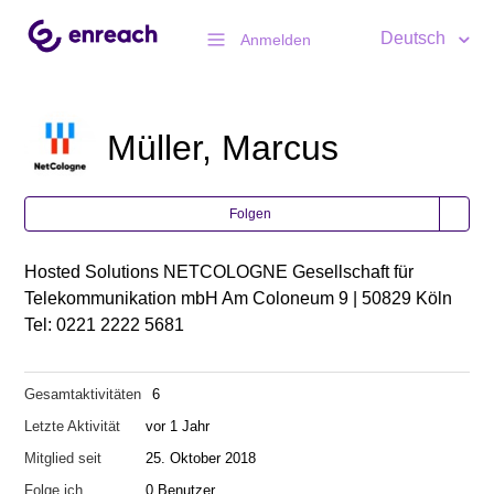
Deutsch
Anmelden
Müller, Marcus
Folgen
Hosted Solutions NETCOLOGNE Gesellschaft für
Telekommunikation mbH Am Coloneum 9 | 50829 Köln
Tel: 0221 2222 5681
Gesamtaktivitäten
6
Letzte Aktivität
vor 1 Jahr
Mitglied seit
25. Oktober 2018
Folge ich
0 Benutzer