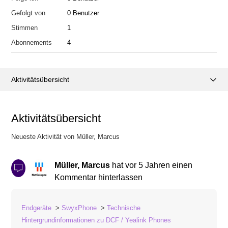
Gefolgt von
0 Benutzer
Stimmen
1
Abonnements
4
Aktivitätsübersicht
Posts (0)
Aktivitätsübersicht
Kommentare (1)
Neueste Aktivität von Müller, Marcus
Müller, Marcus
hat
vor 5 Jahren
einen
Kommentar hinterlassen
Endgeräte
SwyxPhone
Technische
Hintergrundinformationen zu DCF / Yealink Phones