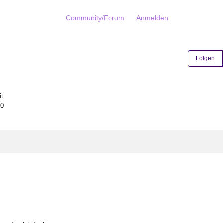
Community/Forum
Anmelden
Folgen
it
20