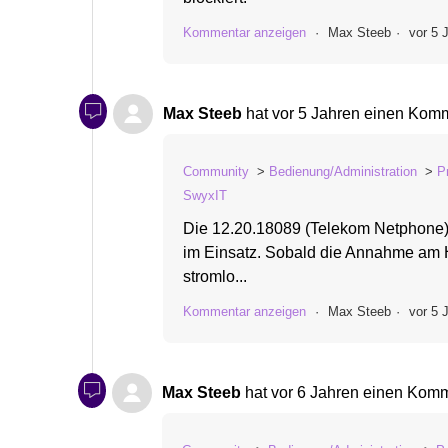
Kommentar anzeigen
Max Steeb
vor 5 
Max Steeb
hat
vor 5 Jahren
einen Komme
Community
Bedienung/Administration
P
SwyxIT
Die 12.20.18089 (Telekom Netphone) b
im Einsatz. Sobald die Annahme am He
stromlo...
Kommentar anzeigen
Max Steeb
vor 5 
Max Steeb
hat
vor 6 Jahren
einen Komme