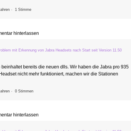
Jahren
1 Stimme
ntar hinterlassen
roblem mit Erkennung von Jabra Headsets nach Start seit Version 11.50
einhaltet bereits die neuen dlls. Wir haben die Jabra pro 935
adset nicht mehr funktioniert, machen wir die Stationen
Jahren
0 Stimmen
ntar hinterlassen