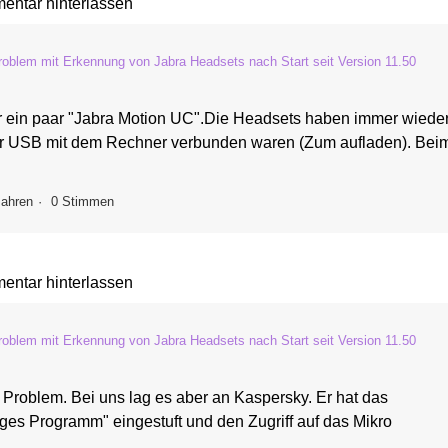
ntar hinterlassen
roblem mit Erkennung von Jabra Headsets nach Start seit Version 11.50
r ein paar "Jabra Motion UC".Die Headsets haben immer wiede
r USB mit dem Rechner verbunden waren (Zum aufladen). Bei
Jahren
0 Stimmen
ntar hinterlassen
roblem mit Erkennung von Jabra Headsets nach Start seit Version 11.50
Problem. Bei uns lag es aber an Kaspersky. Er hat das
ges Programm" eingestuft und den Zugriff auf das Mikro