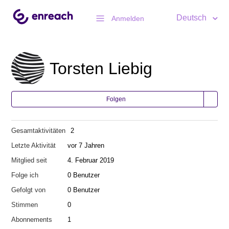
Deutsch
Anmelden
Torsten Liebig
Folgen
Gesamtaktivitäten
2
Letzte Aktivität
vor 7 Jahren
Mitglied seit
4. Februar 2019
Folge ich
0 Benutzer
Gefolgt von
0 Benutzer
Stimmen
0
Abonnements
1