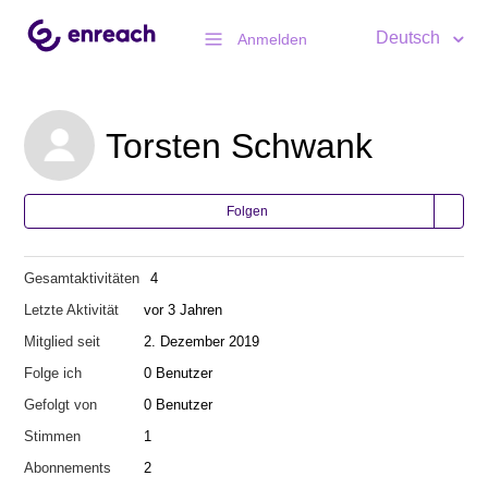
Deutsch
Anmelden
Torsten Schwank
Folgen
Gesamtaktivitäten
4
Letzte Aktivität
vor 3 Jahren
Mitglied seit
2. Dezember 2019
Folge ich
0 Benutzer
Gefolgt von
0 Benutzer
Stimmen
1
Abonnements
2