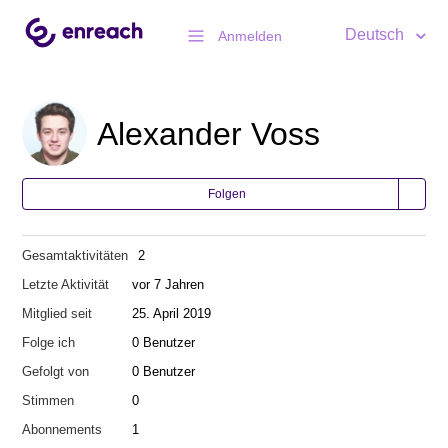
Deutsch
Anmelden
Alexander Voss
Folgen
Gesamtaktivitäten
2
Letzte Aktivität
vor 7 Jahren
Mitglied seit
25. April 2019
Folge ich
0 Benutzer
Gefolgt von
0 Benutzer
Stimmen
0
Abonnements
1