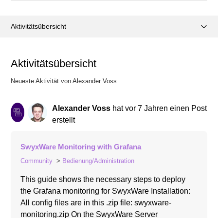
Aktivitätsübersicht
Posts (1)
Aktivitätsübersicht
Kommentare (0)
Neueste Aktivität von Alexander Voss
Alexander Voss
hat
vor 7 Jahren
einen Post
erstellt
SwyxWare Monitoring with Grafana
Community
Bedienung/Administration
This guide shows the necessary steps to deploy
the Grafana monitoring for SwyxWare Installation:
All config files are in this .zip file: swyxware-
monitoring.zip On the SwyxWare Server