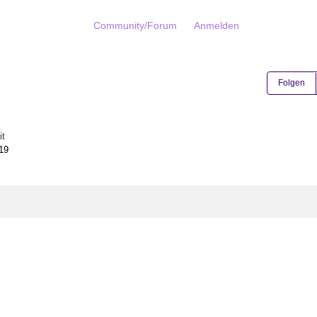
Community/Forum
Anmelden
Folgen
it
19