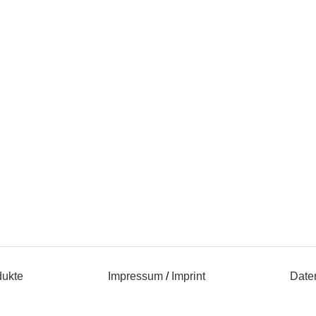
dukte
Impressum
/
Imprint
Date