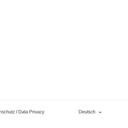
nschutz
/
Data Privacy
Deutsch