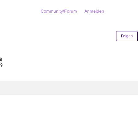
Community/Forum
Anmelden
Folgen
it
19