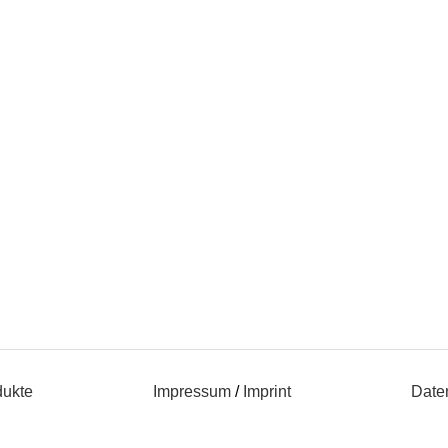
dukte
Impressum
/
Imprint
Date