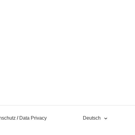
nschutz
/
Data Privacy
Deutsch