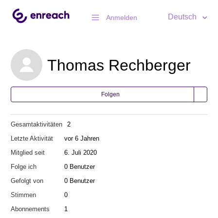
Deutsch
Anmelden
Thomas Rechberger
Folgen
Gesamtaktivitäten
2
Letzte Aktivität
vor 6 Jahren
Mitglied seit
6. Juli 2020
Folge ich
0 Benutzer
Gefolgt von
0 Benutzer
Stimmen
0
Abonnements
1