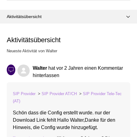
Aktivitätsübersicht
Posts (0)
Aktivitätsübersicht
Kommentare (1)
Neueste Aktivität von Walter
Walter
hat
vor 2 Jahren
einen Kommentar
hinterlassen
SIP Provider
SIP Provider AT/CH
SIP Provider Tele-Tec
(AT)
Schön dass die Config erstellt wurde. nur der
Download Link fehlt Hallo Walter,Danke für den
Hinweis, die Config wurde hinzugefügt.