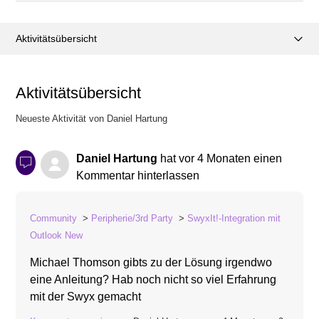
Aktivitätsübersicht
Posts (0)
Aktivitätsübersicht
Kommentare (1)
Neueste Aktivität von Daniel Hartung
Daniel Hartung
hat
vor 4 Monaten
einen
Kommentar hinterlassen
Community
Peripherie/3rd Party
SwyxIt!-Integration mit
Outlook New
Michael Thomson gibts zu der Lösung irgendwo
eine Anleitung? Hab noch nicht so viel Erfahrung
mit der Swyx gemacht