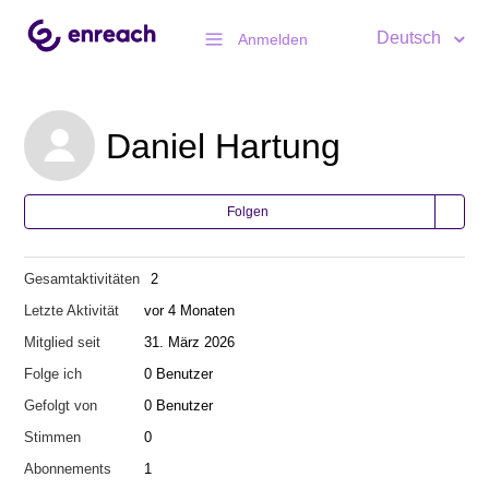
Deutsch
Anmelden
Daniel Hartung
Folgen
Gesamtaktivitäten
2
Letzte Aktivität
vor 4 Monaten
Mitglied seit
31. März 2026
Folge ich
0 Benutzer
Gefolgt von
0 Benutzer
Stimmen
0
Abonnements
1