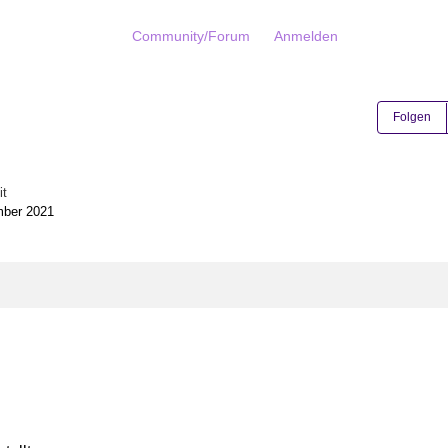
Community/Forum
Anmelden
Folgen
it
mber 2021