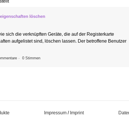
tellt
reigenschaften löschen
e sich die verknüpften Geräte, die auf der Registerkarte
ften aufgelistet sind, löschen lassen. Der betroffene Benutzer
ommentare
0 Stimmen
dukte
Impressum
/
Imprint
Date