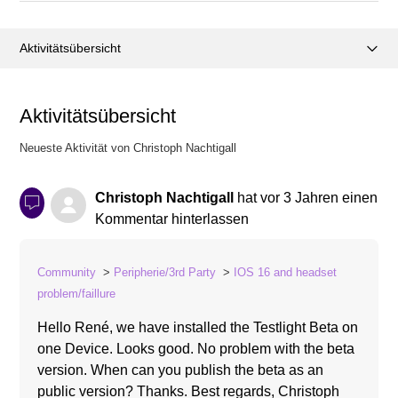
Aktivitätsübersicht
Posts (0)
Aktivitätsübersicht
Kommentare (1)
Neueste Aktivität von Christoph Nachtigall
Christoph Nachtigall
hat
vor 3 Jahren
einen
Kommentar hinterlassen
Community
Peripherie/3rd Party
IOS 16 and headset
problem/faillure
Hello René, we have installed the Testlight Beta on
one Device. Looks good. No problem with the beta
version. When can you publish the beta as an
public version? Thanks. Best regards, Christoph