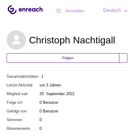
Deutsch
Anmelden
Christoph Nachtigall
Folgen
Gesamtaktivitäten
1
Letzte Aktivität
vor 3 Jahren
Mitglied seit
20. September 2022
Folge ich
0 Benutzer
Gefolgt von
0 Benutzer
Stimmen
0
Abonnements
0