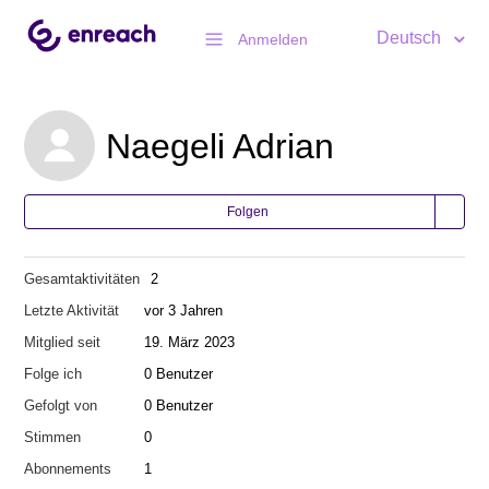
Deutsch
Anmelden
Naegeli Adrian
Folgen
Gesamtaktivitäten
2
Letzte Aktivität
vor 3 Jahren
Mitglied seit
19. März 2023
Folge ich
0 Benutzer
Gefolgt von
0 Benutzer
Stimmen
0
Abonnements
1