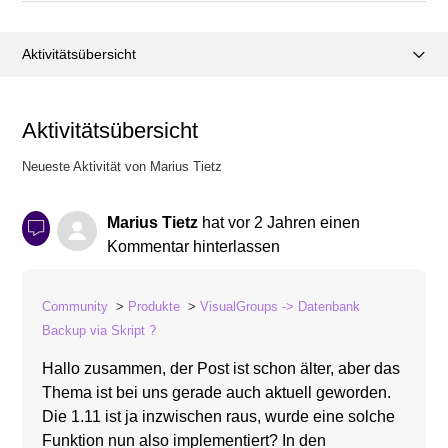
Aktivitätsübersicht
Posts (0)
Aktivitätsübersicht
Kommentare (1)
Neueste Aktivität von Marius Tietz
Marius Tietz
hat
vor 2 Jahren
einen
Kommentar hinterlassen
Community
Produkte
VisualGroups -> Datenbank
Backup via Skript ?
Hallo zusammen, der Post ist schon älter, aber das
Thema ist bei uns gerade auch aktuell geworden.
Die 1.11 ist ja inzwischen raus, wurde eine solche
Funktion nun also implementiert? In den