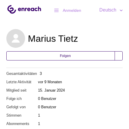
Deutsch
Anmelden
Marius Tietz
Folgen
Gesamtaktivitäten
3
Letzte Aktivität
vor 9 Monaten
Mitglied seit
15. Januar 2024
Folge ich
0 Benutzer
Gefolgt von
0 Benutzer
Stimmen
1
Abonnements
1