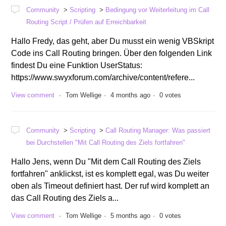
Community
Scripting
Bedingung vor Weiterleitung im Call
Routing Script / Prüfen auf Erreichbarkeit
Hallo Fredy, das geht, aber Du musst ein wenig VBSkript
Code ins Call Routing bringen. Über den folgenden Link
findest Du eine Funktion UserStatus:
https://www.swyxforum.com/archive/content/refere...
View comment
Tom Wellige
4 months ago
0 votes
Community
Scripting
Call Routing Manager: Was passiert
bei Durchstellen "Mit Call Routing des Ziels fortfahren"
Hallo Jens, wenn Du "Mit dem Call Routing des Ziels
fortfahren" anklickst, ist es komplett egal, was Du weiter
oben als Timeout definiert hast. Der ruf wird komplett an
das Call Routing des Ziels a...
View comment
Tom Wellige
5 months ago
0 votes