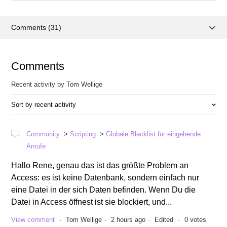
Comments (31)
Activity overview
Comments
Articles (0)
Recent activity by Tom Wellige
Posts (0)
Sort by recent activity
Community
Scripting
Globale Blacklist für eingehende
Anrufe
Hallo Rene, genau das ist das größte Problem an
Access: es ist keine Datenbank, sondern einfach nur
eine Datei in der sich Daten befinden. Wenn Du die
Datei in Access öffnest ist sie blockiert, und...
View comment
Tom Wellige
2 hours ago
Edited
0 votes