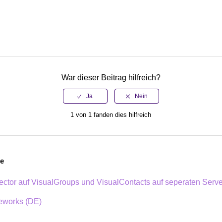
War dieser Beitrag hilfreich?
1 von 1 fanden dies hilfreich
ge
tor auf VisualGroups und VisualContacts auf seperaten Serve
ceworks (DE)