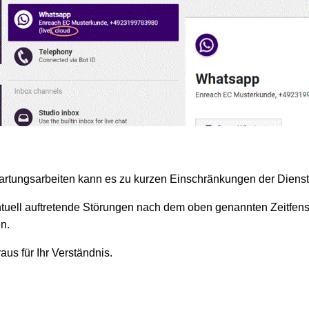
rtungsarbeiten kann es zu kurzen Einschränkungen der Dien
entuell auftretende Störungen nach dem oben genannten Zeitfen
n.
us für Ihr Verständnis.