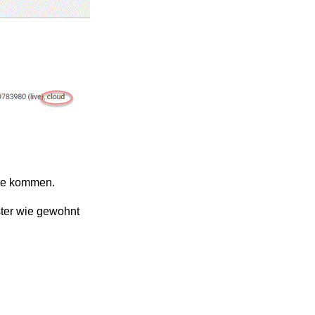
ste kommen.
ster wie gewohnt