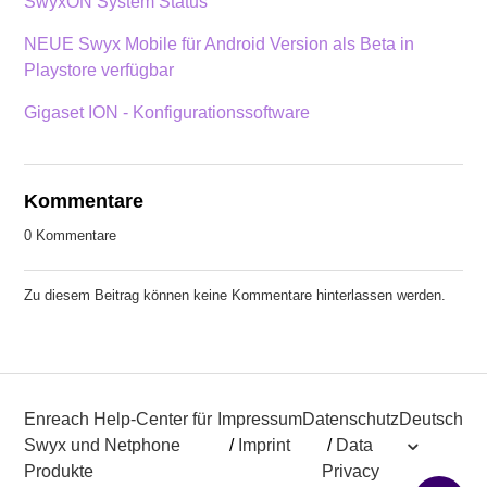
SwyxON System Status
NEUE Swyx Mobile für Android Version als Beta in
Playstore verfügbar
Gigaset ION - Konfigurationssoftware
Kommentare
0 Kommentare
Zu diesem Beitrag können keine Kommentare hinterlassen werden.
Enreach Help-Center für
Impressum
Datenschutz
Deutsch
Swyx und Netphone
/
Imprint
/
Data
Produkte
Privacy