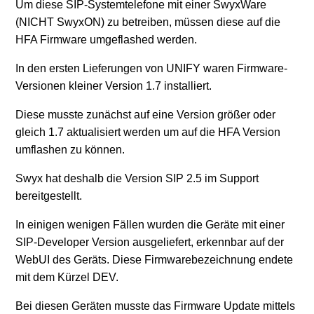
Um diese SIP-Systemtelefone mit einer SwyxWare
(NICHT SwyxON) zu betreiben, müssen diese auf die
SwyxPhone auf Werkseinstellungen zurücksetzen
HFA Firmware umgeflashed werden.
Weitere anzeigen
In den ersten Lieferungen von UNIFY waren Firmware-
Versionen kleiner Version 1.7 installiert.
Diese musste zunächst auf eine Version größer oder
gleich 1.7 aktualisiert werden um auf die HFA Version
umflashen zu können.
Swyx hat deshalb die Version SIP 2.5 im Support
bereitgestellt.
In einigen wenigen Fällen wurden die Geräte mit einer
SIP-Developer Version ausgeliefert, erkennbar auf der
WebUI des Geräts. Diese Firmwarebezeichnung endete
mit dem Kürzel DEV.
Bei diesen Geräten musste das Firmware Update mittels