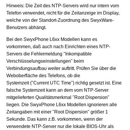
Hinweis: Die Zeit des NTP-Servers wird nur intern vom
Telefon verwendet, nicht für die Zeitanzeige im Display,
welche von der Standort-Zuordnung des SwyxWare-
Benutzers abhängt.
Bei den SwyxPhone L6xx Modellen kann es
vorkommen, daß auch nach Einrichten eines NTP-
Servers die Fehlermeldung "Inkompatible
Verschlüsselungseinstellungen" beim
Verbindungsaufbau weiter auftritt. Prüfen Sie über die
Weboberfläche des Telefons, ob die
Systemzeit ("Current UTC Time") richtig gesetzt ist. Eine
falsche Systemzeit kann an dem vom NTP-Server
mitgelieferten Qualitätsmerkmal "Root Dispersion"
liegen. Die SwyxPhone L6xx Modellen ignorieren alle
Zeitangaben mit einer "Root Dispersion" größer 1
Sekunde. Das kann z.B. vorkommen, wenn der
verwendete NTP-Server nur die lokale BIOS-Uhr als