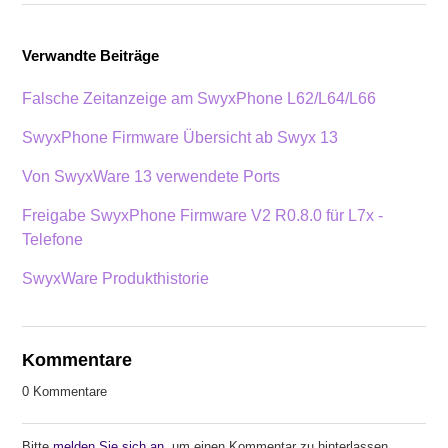
Verwandte Beiträge
Falsche Zeitanzeige am SwyxPhone L62/L64/L66
SwyxPhone Firmware Übersicht ab Swyx 13
Von SwyxWare 13 verwendete Ports
Freigabe SwyxPhone Firmware V2 R0.8.0 für L7x -
Telefone
SwyxWare Produkthistorie
Kommentare
0 Kommentare
Bitte
melden Sie sich an
, um einen Kommentar zu hinterlassen.