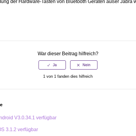
ung der Hardware-Tasten von Bluetooth Geräten außer Jabra wi
War dieser Beitrag hilfreich?
1 von 1 fanden dies hilfreich
ge
ndroid V3.0.34.1 verfügbar
OS 3.1.2 verfügbar