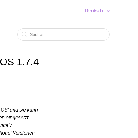
Deutsch
iOS 1.7.4
iOS' und sie kann
en eingesetzt
nce' /
hone' Versionen