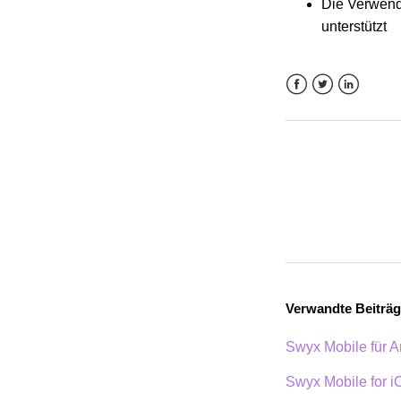
Die Verwend
unterstützt
Facebook
Twitter
LinkedIn
Verwandte Beiträ
Swyx Mobile für A
Swyx Mobile for i