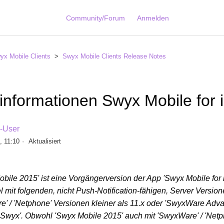
Community/Forum
Anmelden
yx Mobile Clients
Swyx Mobile Clients Release Notes
informationen Swyx Mobile for 
n-User
, 11:10
Aktualisiert
bile 2015' ist eine Vorgängerversion der App 'Swyx Mobile for 
mit folgenden, nicht Push-Notification-fähigen, Server Version
' / 'Netphone' Versionen kleiner als 11.x oder 'SwyxWare Adva
Swyx'. Obwohl 'Swyx Mobile 2015' auch mit 'SwyxWare' / 'Netp