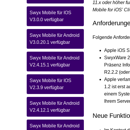
11.x oder höher f
Mobile for iOS' Cl
Swyx Mobile für IOS
V3.0.0 verfügbar
Anforderung
Swyx Mobile für Android
Folgende Anforder
V3.0.20.1 verfügbar
Apple iOS S
SwyxWare 20
Swyx Mobile für Android
Präsenz Inf
V2.4.15.1 verfügbar
R2.2.2 (oder
Apple verlan
Swyx Mobile für IOS
1.2 ist ers
V2.3.9 verfügbar
einem System
Ihrem Serve
Swyx Mobile für Android
V2.4.12.1 verfügbar
Neue Funktio
Swyx Mobile für Android