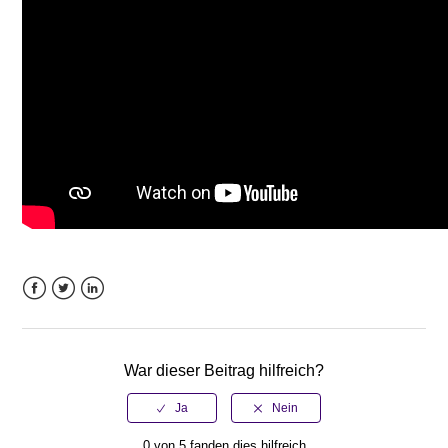
Weitere anzeigen
Facebook
Twitter
LinkedIn
War dieser Beitrag hilfreich?
0 von 5 fanden dies hilfreich