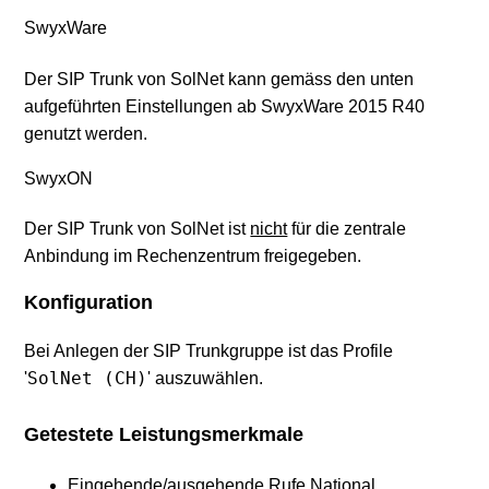
SwyxWare
Der SIP Trunk von SolNet kann gemäss den unten
aufgeführten Einstellungen ab SwyxWare 2015 R40
genutzt werden.
SwyxON
Der SIP Trunk von SolNet ist
nicht
für die zentrale
Anbindung im Rechenzentrum freigegeben.
Konfiguration
Bei Anlegen der SIP Trunkgruppe ist das Profile
SolNet (CH)
'
' auszuwählen.
Getestete Leistungsmerkmale
Eingehende/ausgehende Rufe National