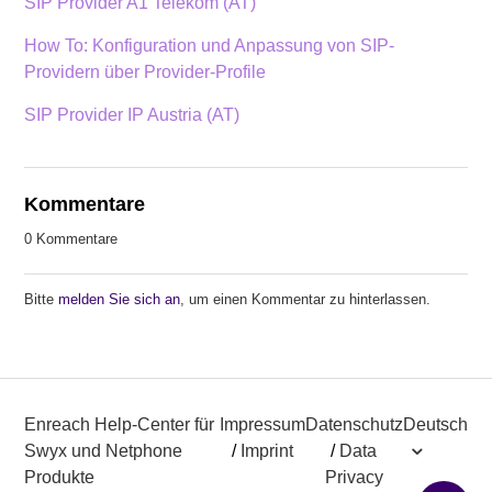
SIP Provider A1 Telekom (AT)
How To: Konfiguration und Anpassung von SIP-
Providern über Provider-Profile
SIP Provider IP Austria (AT)
Kommentare
0 Kommentare
Bitte
melden Sie sich an
, um einen Kommentar zu hinterlassen.
Enreach Help-Center für
Impressum
Datenschutz
Deutsch
Swyx und Netphone
/
Imprint
/
Data
Produkte
Privacy