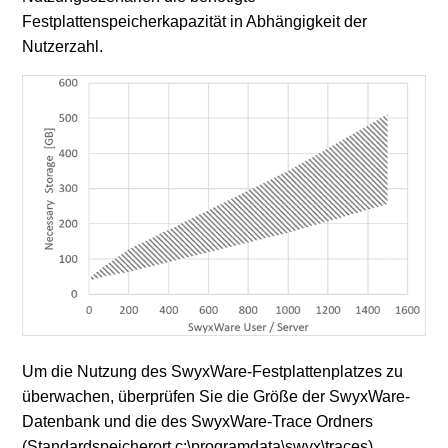
Festplattenspeicherkapazität in Abhängigkeit der
Nutzerzahl.
Um die Nutzung des SwyxWare-Festplattenplatzes zu
überwachen, überprüfen Sie die Größe der SwyxWare-
Datenbank und die des SwyxWare-Trace Ordners
(Standardspeicherort c:\programdata\swyx\traces)