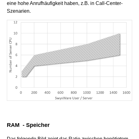
eine hohe Anrufhäufigkeit haben, z.B. in Call-Center-
Szenarien.
RAM - Speicher
Das folgende Bild zeigt das Ratio zwischen benötigtem