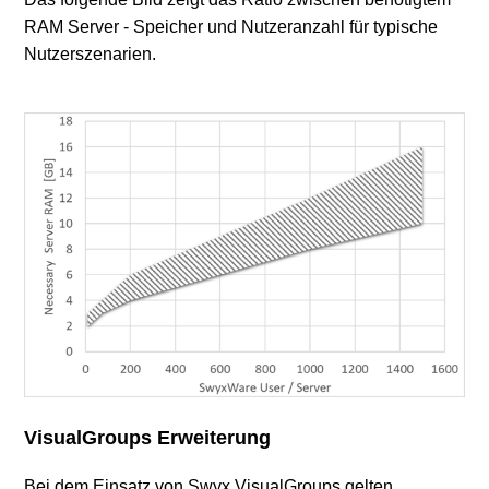
RAM Server - Speicher und Nutzeranzahl für typische
Nutzerszenarien.
VisualGroups Erweiterung
Bei dem Einsatz von Swyx VisualGroups gelten