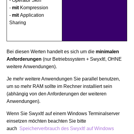
- Operator Skin
-
mit
Kompression
-
mit
Application
Sharing
Bei diesen Werten handelt es sich um die
minimalen
Anforderungen
(nur Betriebssystem + SwyxIt!, OHNE
weitere Anwendungen).
Je mehr weitere Anwendungen Sie parallel benutzen,
um so mehr RAM sollte im Rechner installiert sein
(abhängig von den Anforderungen der weiteren
Anwendungen).
Wenn Sie SwyxIt! auf einem Windows Terminalserver
einsetzen möchten beachten Sie bitte
auch
Speicherverbrauch des SwyxIt! auf Windows