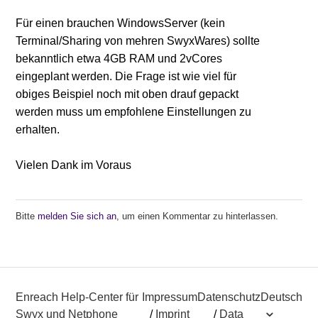
Für einen brauchen WindowsServer (kein
Terminal/Sharing von mehren SwyxWares) sollte
bekanntlich etwa 4GB RAM und 2vCores
eingeplant werden. Die Frage ist wie viel für
obiges Beispiel noch mit oben drauf gepackt
werden muss um empfohlene Einstellungen zu
erhalten.
Vielen Dank im Voraus
Bitte
melden Sie sich an
, um einen Kommentar zu hinterlassen.
Enreach Help-Center für
Impressum
Datenschutz
Deutsch
Swyx und Netphone
/
Imprint
/
Data