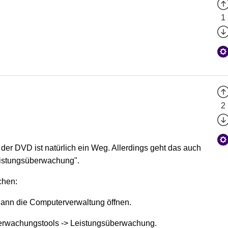
1
2
er DVD ist natürlich ein Weg. Allerdings geht das auch
eistungsüberwachung".
chen:
ann die Computerverwaltung öffnen.
berwachungstools -> Leistungsüberwachung.