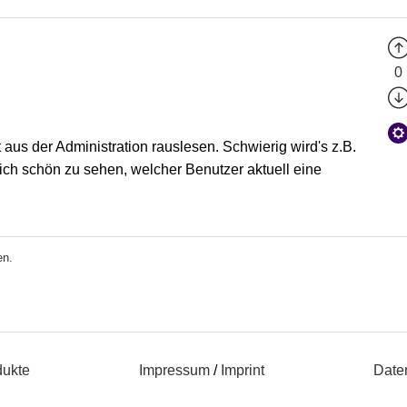
0
us der Administration rauslesen. Schwierig wird's z.B.
ich schön zu sehen, welcher Benutzer aktuell eine
en.
dukte
Impressum
/
Imprint
Date