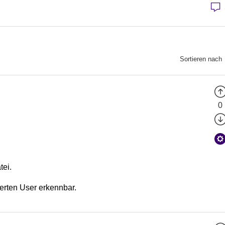
Sortieren nach
0
tei.
erten User erkennbar.