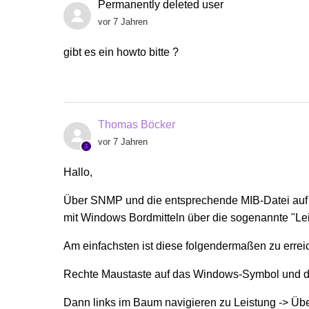
Permanently deleted user
vor 7 Jahren
gibt es ein howto bitte ?
Thomas Böcker
vor 7 Jahren
Hallo,
Über SNMP und die entsprechende MIB-Datei auf d
mit Windows Bordmitteln über die sogenannte "L
Am einfachsten ist diese folgendermaßen zu errei
Rechte Maustaste auf das Windows-Symbol und d
Dann links im Baum navigieren zu Leistung -> Ü