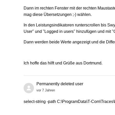
Dann im rechten Fenster mit der rechten Maustaste
mag diese Übersetzungen ;-) wählen.
In den Leistungsindikatoren runterscrollen bis Sw
User" und "Logged in users" hinzufügen und mit "
Dann werden beide Werte angezeigt und die Differ
Ich hoffe das hilft und Grüße aus Dortmund.
Permanently deleted user
vor 7 Jahren
select-string -path C:\ProgramData\T-Com\Traces\