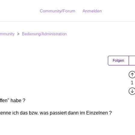
Community/Forum
Anmelden
mmunity
Bedienung/Administration
Folgen
1
ffen" habe ?
kenne ich das bzw. was passiert dann im Einzelnen ?