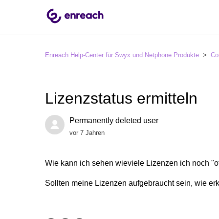
Enreach Help-Center für Swyx und Netphone Produkte
Co
Lizenzstatus ermitteln
Permanently deleted user
vor 7 Jahren
Wie kann ich sehen wieviele Lizenzen ich noch "o
Sollten meine Lizenzen aufgebraucht sein, wie er