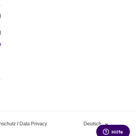
nschutz
/
Data Privacy
Deutsch