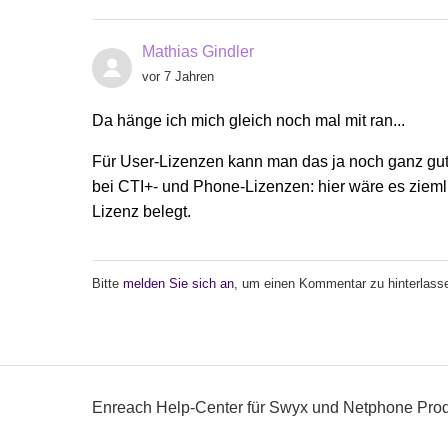
Mathias Gindler
vor 7 Jahren
Da hänge ich mich gleich noch mal mit ran...
Für User-Lizenzen kann man das ja noch ganz gut a
bei CTI+- und Phone-Lizenzen: hier wäre es zieml
Lizenz belegt.
Bitte
melden Sie sich an
, um einen Kommentar zu hinterlass
Enreach Help-Center für Swyx und Netphone Pro