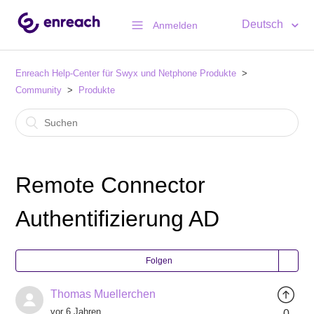
Deutsch
Anmelden
Enreach Help-Center für Swyx und Netphone Produkte
Community
Produkte
Remote Connector
Authentifizierung AD
Folgen
Thomas Muellerchen
vor 6 Jahren
0