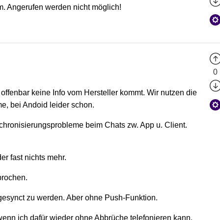
m. Angerufen werden nicht möglich!
0
 offenbar keine Info vom Hersteller kommt. Wir nutzen die
e, bei Andoid leider schon.
hronisierungsprobleme beim Chats zw. App u. Client.
r fast nichts mehr.
brochen.
 gesynct zu werden. Aber ohne Push-Funktion.
, wenn ich dafür wieder ohne Abbrüche telefonieren kann.