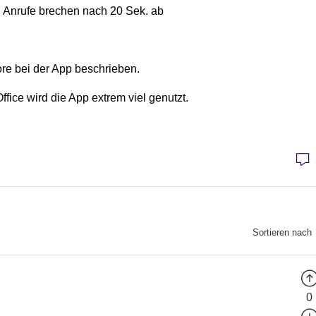
, Anrufe brechen nach 20 Sek. ab
re bei der App beschrieben.
ice wird die App extrem viel genutzt.
Sortieren nach
0