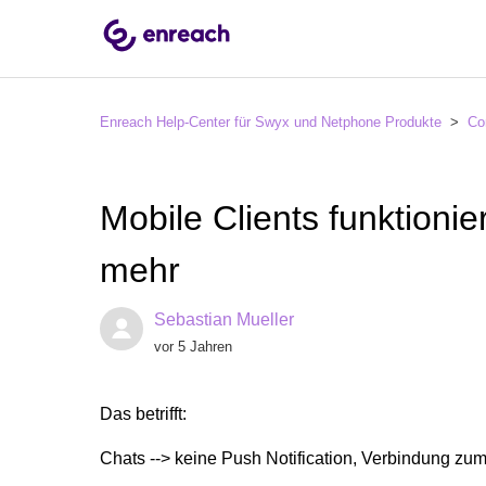
Enreach Help-Center für Swyx und Netphone Produkte
Co
Mobile Clients funktionie
mehr
Sebastian Mueller
vor 5 Jahren
Das betrifft:
Chats --> keine Push Notification, Verbindung zum