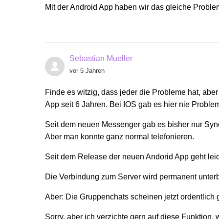
Mit der Android App haben wir das gleiche Proble
Sebastian Mueller
vor 5 Jahren
Finde es witzig, dass jeder die Probleme hat, aber
App seit 6 Jahren. Bei IOS gab es hier nie Problem
Seit dem neuen Messenger gab es bisher nur Sync
Aber man konnte ganz normal telefonieren.
Seit dem Release der neuen Andorid App geht leide
Die Verbindung zum Server wird permanent unter
Aber: Die Gruppenchats scheinen jetzt ordentlich
Sorry, aber ich verzichte gern auf diese Funktion