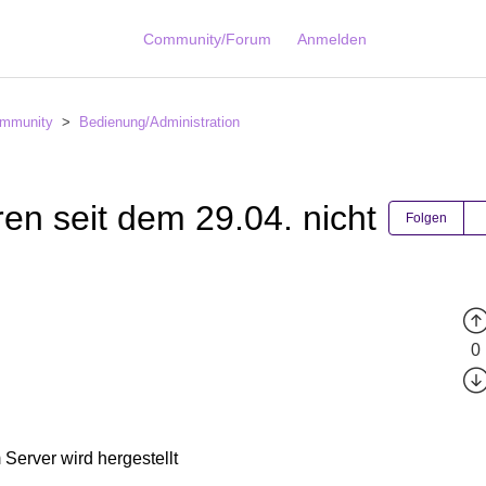
Community/Forum
Anmelden
mmunity
Bedienung/Administration
ren seit dem 29.04. nicht
Folgen
0
 Server wird hergestellt