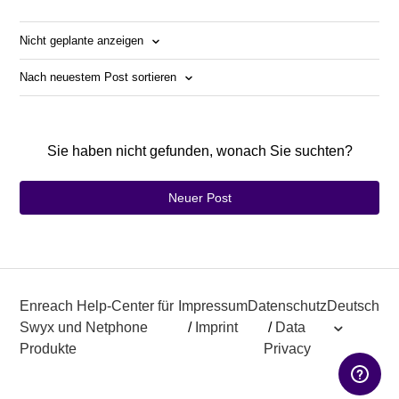
Nicht geplante anzeigen
Nach neuestem Post sortieren
Sie haben nicht gefunden, wonach Sie suchten?
Neuer Post
Enreach Help-Center für
Impressum
Datenschutz
Deutsch
Swyx und Netphone
/
Imprint
/
Data
Produkte
Privacy