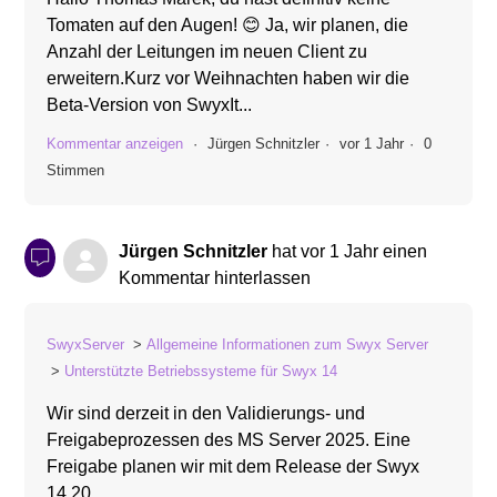
Tomaten auf den Augen! 😊 Ja, wir planen, die
Anzahl der Leitungen im neuen Client zu
erweitern.Kurz vor Weihnachten haben wir die
Beta-Version von SwyxIt...
Kommentar anzeigen
Jürgen Schnitzler
vor 1 Jahr
0
Stimmen
Jürgen Schnitzler
hat
vor 1 Jahr
einen
Kommentar hinterlassen
SwyxServer
Allgemeine Informationen zum Swyx Server
Unterstützte Betriebssysteme für Swyx 14
Wir sind derzeit in den Validierungs- und
Freigabeprozessen des MS Server 2025. Eine
Freigabe planen wir mit dem Release der Swyx
14.20.