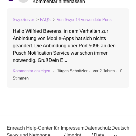
Kommentar hinterlassen
SwyxServer
FAQ's
Von Swyx 14 verwendete Ports
Hallo Wilfried Baerens, in dem Verhalten zur
Anbindung von Mobile-Apps hat sich nichts
geändert. Die Anbindung über Port 5096 an den
Pusch Notification Service war schon immer
notwendig. GrußDein E...
Kommentar anzeigen
Jürgen Schnitzler
vor 2 Jahren
0
Stimmen
Enreach Help-Center für
Impressum
Datenschutz
Deutsch
Swyx und Netphone
/
Imprint
/
Data