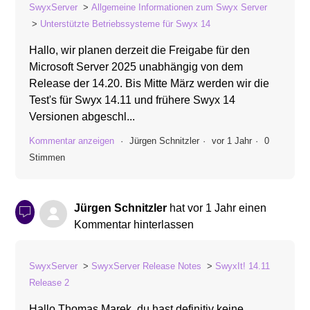
SwyxServer
Allgemeine Informationen zum Swyx Server
Unterstützte Betriebssysteme für Swyx 14
Hallo, wir planen derzeit die Freigabe für den
Microsoft Server 2025 unabhängig von dem
Release der 14.20. Bis Mitte März werden wir die
Test's für Swyx 14.11 und frühere Swyx 14
Versionen abgeschl...
Kommentar anzeigen
Jürgen Schnitzler
vor 1 Jahr
0
Stimmen
Jürgen Schnitzler
hat
vor 1 Jahr
einen
Kommentar hinterlassen
SwyxServer
SwyxServer Release Notes
SwyxIt! 14.11
Release 2
Hallo Thomas Marek, du hast definitiv keine