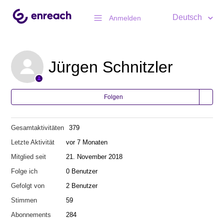
Deutsch
Anmelden
Jürgen Schnitzler
Folgen
Gesamtaktivitäten
379
Letzte Aktivität
vor 7 Monaten
Mitglied seit
21. November 2018
Folge ich
0 Benutzer
Gefolgt von
2 Benutzer
Stimmen
59
Abonnements
284