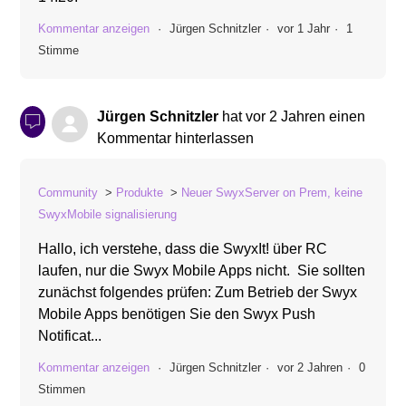
Kommentar anzeigen
Jürgen Schnitzler
vor 1 Jahr
1
Stimme
Jürgen Schnitzler
hat
vor 2 Jahren
einen
Kommentar hinterlassen
Community
Produkte
Neuer SwyxServer on Prem, keine
SwyxMobile signalisierung
Hallo, ich verstehe, dass die SwyxIt! über RC
laufen, nur die Swyx Mobile Apps nicht. Sie sollten
zunächst folgendes prüfen: Zum Betrieb der Swyx
Mobile Apps benötigen Sie den Swyx Push
Notificat...
Kommentar anzeigen
Jürgen Schnitzler
vor 2 Jahren
0
Stimmen