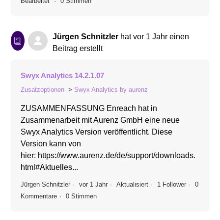
Bearbeitet
0 Stimmen
Jürgen Schnitzler
hat
vor 1 Jahr
einen
Beitrag erstellt
Swyx Analytics 14.2.1.07
Zusatzoptionen
Swyx Analytics by aurenz
ZUSAMMENFASSUNG Enreach hat in
Zusammenarbeit mit Aurenz GmbH eine neue
Swyx Analytics Version veröffentlicht. Diese
Version kann von
hier: https://www.aurenz.de/de/support/downloads.
html#Aktuelles...
Jürgen Schnitzler
vor 1 Jahr
Aktualisiert
1 Follower
0
Kommentare
0 Stimmen