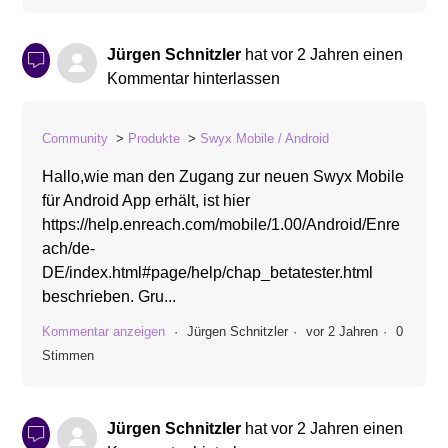
Jürgen Schnitzler
hat
vor 2 Jahren
einen
Kommentar hinterlassen
Community
Produkte
Swyx Mobile / Android
Hallo,wie man den Zugang zur neuen Swyx Mobile
für Android App erhält, ist hier
https://help.enreach.com/mobile/1.00/Android/Enre
ach/de-
DE/index.html#page/help/chap_betatester.html
beschrieben. Gru...
Kommentar anzeigen
Jürgen Schnitzler
vor 2 Jahren
0
Stimmen
Jürgen Schnitzler
hat
vor 2 Jahren
einen