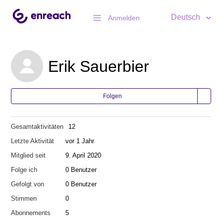
Deutsch
Anmelden
Erik Sauerbier
Folgen
Gesamtaktivitäten
12
Letzte Aktivität
vor 1 Jahr
Mitglied seit
9. April 2020
Folge ich
0 Benutzer
Gefolgt von
0 Benutzer
Stimmen
0
Abonnements
5