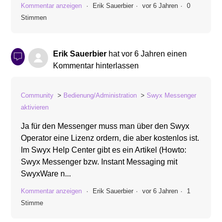
Kommentar anzeigen
Erik Sauerbier
vor 6 Jahren
0
Stimmen
Erik Sauerbier
hat
vor 6 Jahren
einen
Kommentar hinterlassen
Community
Bedienung/Administration
Swyx Messenger
aktivieren
Ja für den Messenger muss man über den Swyx
Operator eine Lizenz ordern, die aber kostenlos ist.
Im Swyx Help Center gibt es ein Artikel (Howto:
Swyx Messenger bzw. Instant Messaging mit
SwyxWare n...
Kommentar anzeigen
Erik Sauerbier
vor 6 Jahren
1
Stimme