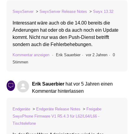
SwyxServer
SwyxServer Release Notes
Swyx 13.32
Interessant wäre auch ob die 14.00 bereits die
Änderungen hat oder ob da auch noch ein Update
kommt. Nicht nur was den Push-Dienst betrifft
sondern auch die Fehlerbehebungen.
Kommentar anzeigen
Erik Sauerbier
vor 2 Jahren
0
Stimmen
Erik Sauerbier
hat
vor 5 Jahren
einen
Kommentar hinterlassen
Endgeräte
Endgeräte Release Notes
Freigabe
SwyxPhone Firmware V1 R5.4.3 für L62/L64/L66 -
Tischtelefone