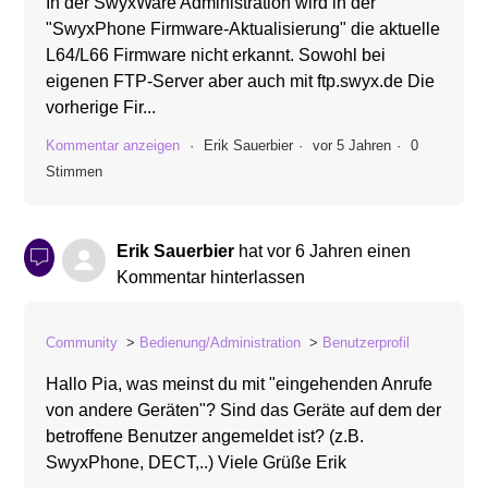
In der SwyxWare Administration wird in der
"SwyxPhone Firmware-Aktualisierung" die aktuelle
L64/L66 Firmware nicht erkannt. Sowohl bei
eigenen FTP-Server aber auch mit ftp.swyx.de Die
vorherige Fir...
Kommentar anzeigen
Erik Sauerbier
vor 5 Jahren
0
Stimmen
Erik Sauerbier
hat
vor 6 Jahren
einen
Kommentar hinterlassen
Community
Bedienung/Administration
Benutzerprofil
Hallo Pia, was meinst du mit "eingehenden Anrufe
von andere Geräten"? Sind das Geräte auf dem der
betroffene Benutzer angemeldet ist? (z.B.
SwyxPhone, DECT,..) Viele Grüße Erik