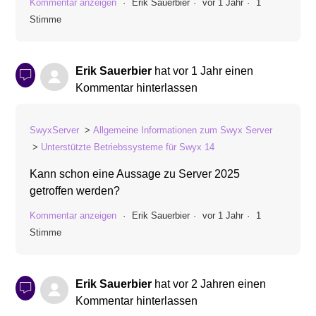
Kommentar anzeigen
Erik Sauerbier
vor 1 Jahr
1
Stimme
Erik Sauerbier
hat
vor 1 Jahr
einen
Kommentar hinterlassen
SwyxServer
Allgemeine Informationen zum Swyx Server
Unterstützte Betriebssysteme für Swyx 14
Kann schon eine Aussage zu Server 2025
getroffen werden?
Kommentar anzeigen
Erik Sauerbier
vor 1 Jahr
1
Stimme
Erik Sauerbier
hat
vor 2 Jahren
einen
Kommentar hinterlassen